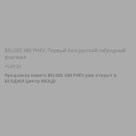
BELGEE X80 PHEV: Первый белорусский гибридный
флагман!
15.09.25
Предзаказ нового BELGEE X80 PHEV уже открыт в
БЕЛДЖИ Центр МКАД!