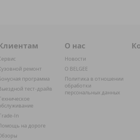
Клиентам
О нас
К
Сервис
Новости
Кузовной ремонт
О BELGEE
Бонусная программа
Политика в отношении
обработки
Выездной тест-драйв
персональных данных
Техническое
обслуживание
Trade-In
Помощь на дороге
Обзоры