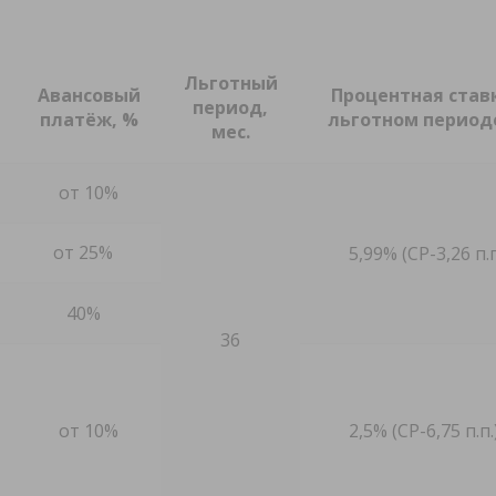
Льготный
Авансовый
Процентная став
период,
платёж, %
льготном период
мес.
от 10%
от 25%
5,99% (СР-3,26 п.п
40%
36
от 10%
2,5% (СР-6,75 п.п.