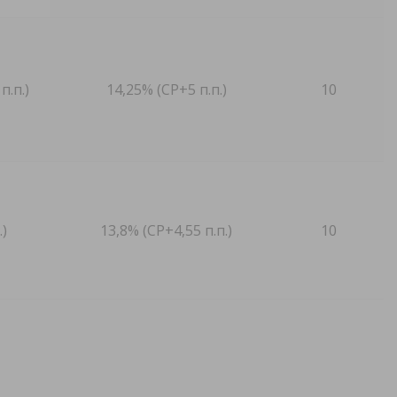
п.п.)
14,25% (СР+5 п.п.)
10
.)
13,8% (СР+4,55 п.п.)
10