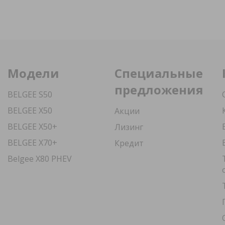
Модели
Специальные
предложения
BELGEE S50
BELGEE X50
Акции
BELGEE X50+
Лизинг
BELGEE X70+
Кредит
Belgee X80 PHEV