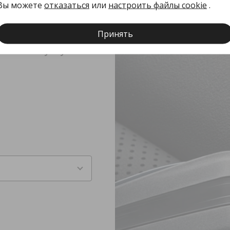
Вы можете
отказаться
или
настроить файлы cookie
.
Принять
ие на покупку